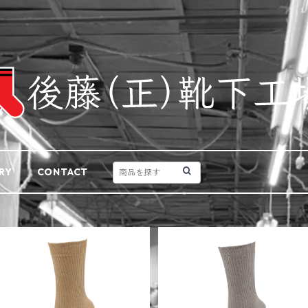
RY
CONTACT