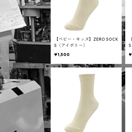
【ベビー・キッズ】ZERO SOCK
S（アイボリー）
¥1,500
¥