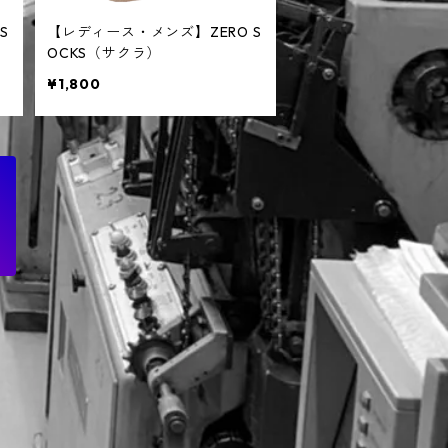
S
【レディース・メンズ】ZERO S
OCKS（サクラ）
¥1,800