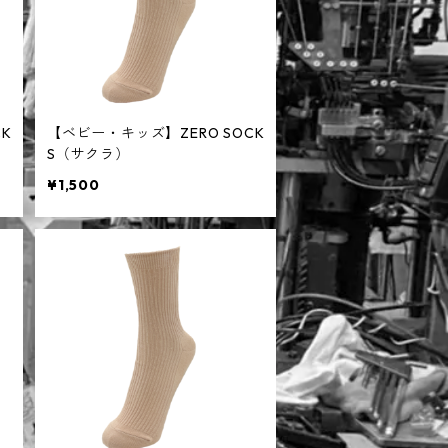
K
【ベビー・キッズ】ZERO SOCK
S（サクラ）
¥1,500