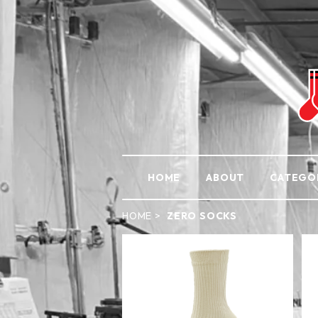
HOME
ABOUT
CATEGO
HOME
ZERO SOCKS