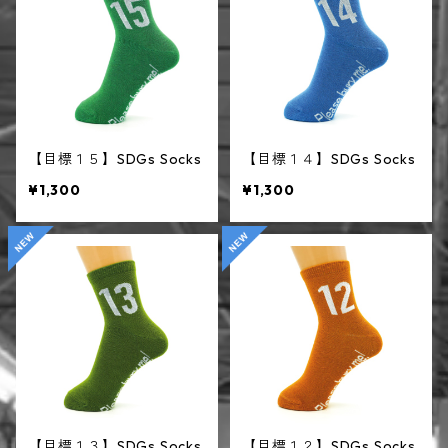
【目標１５】SDGs Socks
【目標１４】SDGs Socks
¥1,300
¥1,300
【目標１３】SDGs Socks
【目標１２】SDGs Socks