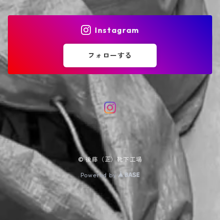
Instagram
フォローする
© 後藤（正）靴下工場
Powered by