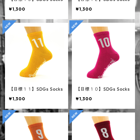
¥1,300
¥1,300
【目標１１】SDGs Socks
【目標１０】SDGs Socks
¥1,300
¥1,300