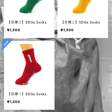
【目標３】SDGs Socks
【目標２】SDGs Socks
¥1,300
¥1,300
【目標１】SDGs Socks
¥1,300