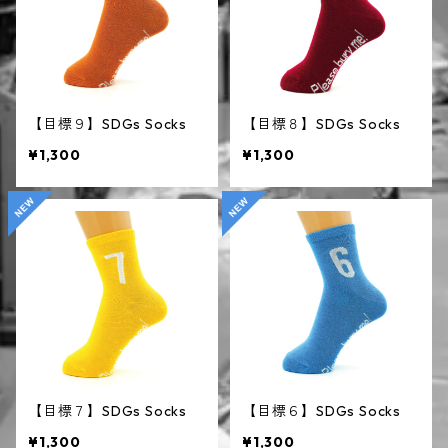
【目標９】SDGs Socks
【目標８】SDGs Socks
¥1,300
¥1,300
【目標７】SDGs Socks
【目標６】SDGs Socks
¥1,300
¥1,300