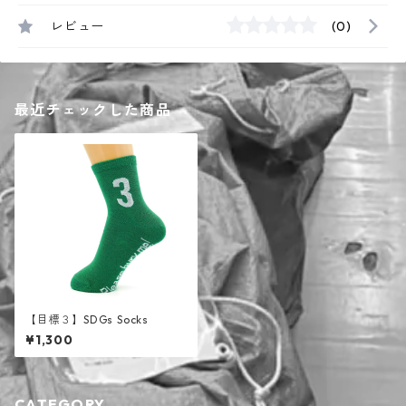
レビュー
(0)
最近チェックした商品
【目標３】SDGs Socks
¥1,300
CATEGORY